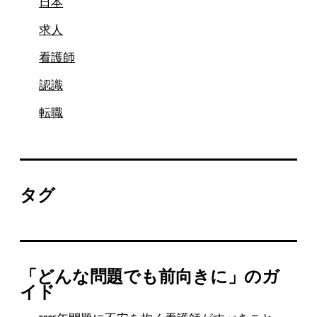
日本
求人
看護師
認識
転職
タグ
「どんな問題でも前向きに」のガ
イド