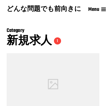
どんな問題でも前向きに
Menu
Category
新規求人
1