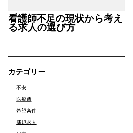
看護師不足の現状から考え
る求人の選び方
カテゴリー
不安
医療費
希望条件
新規求人