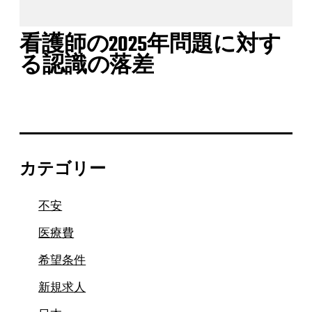
看護師の2025年問題に対す
る認識の落差
カテゴリー
不安
医療費
希望条件
新規求人