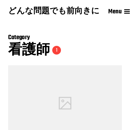
どんな問題でも前向きに
Menu
Category
看護師
1