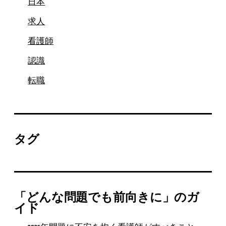
日本
求人
看護師
認識
転職
タグ
「どんな問題でも前向きに」のガ
イド